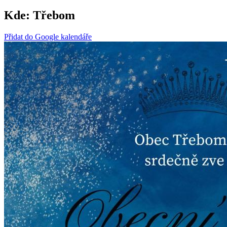
Kde:
Třebom
Přidat do Google kalendáře