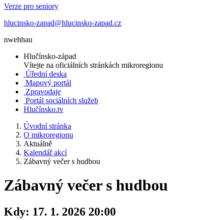
Verze pro seniory
hlucinsko-zapad@hlucinsko-zapad.cz
nwehhau
Hlučínsko-západ
Vítejte na oficiálních stránkách mikroregionu
Úřední deska
Mapový portál
Zpravodaje
Portál sociálních služeb
Hlučínsko.tv
Úvodní stránka
O mikroregionu
Aktuálně
Kalendář akcí
Zábavný večer s hudbou
Zábavný večer s hudbou
Kdy:
17. 1. 2026 20:00