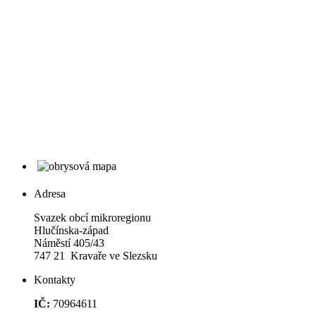
Adresa
Svazek obcí mikroregionu
Hlučínska-západ
Náměstí 405/43
747 21 Kravaře ve Slezsku
Kontakty
IČ:
70964611