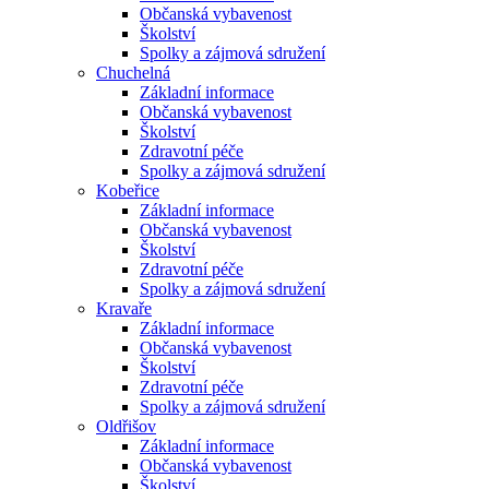
Občanská vybavenost
Školství
Spolky a zájmová sdružení
Chuchelná
Základní informace
Občanská vybavenost
Školství
Zdravotní péče
Spolky a zájmová sdružení
Kobeřice
Základní informace
Občanská vybavenost
Školství
Zdravotní péče
Spolky a zájmová sdružení
Kravaře
Základní informace
Občanská vybavenost
Školství
Zdravotní péče
Spolky a zájmová sdružení
Oldřišov
Základní informace
Občanská vybavenost
Školství