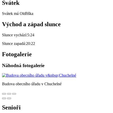
Svátek
Svátek má
Oldřiška
Východ a západ slunce
Slunce vychází:
5:24
Slunce zapadá:
20:22
Fotogalerie
Náhodná fotogalerie
Budova obecního úřadu v Chuchelné
Senioři