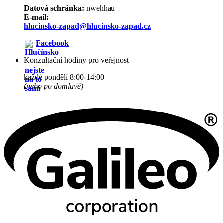
Datová schránka:
nwehhau
E-mail:
hlucinsko-zapad@hlucinsko-zapad.cz
Facebook
Konzultační hodiny pro veřejnost
každé pondělí 8:00-14:00
(nebo po domluvě)