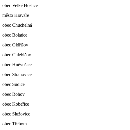
obec Velké Hoštice
město Kravaře
obec Chuchelná
obec Bolatice
obec Oldřišov
obec Chlebičov
obec Hněvošice
obec Strahovice
obec Sudice
obec Rohov
obec Kobeřice
obec Služovice
obec Třebom