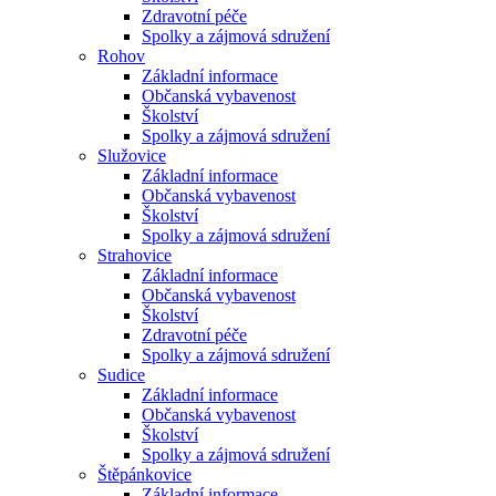
Zdravotní péče
Spolky a zájmová sdružení
Rohov
Základní informace
Občanská vybavenost
Školství
Spolky a zájmová sdružení
Služovice
Základní informace
Občanská vybavenost
Školství
Spolky a zájmová sdružení
Strahovice
Základní informace
Občanská vybavenost
Školství
Zdravotní péče
Spolky a zájmová sdružení
Sudice
Základní informace
Občanská vybavenost
Školství
Spolky a zájmová sdružení
Štěpánkovice
Základní informace