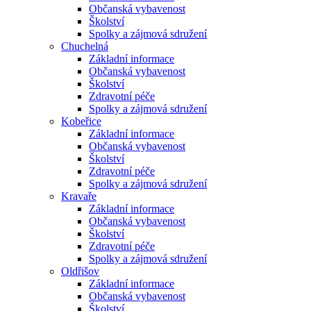
Občanská vybavenost
Školství
Spolky a zájmová sdružení
Chuchelná
Základní informace
Občanská vybavenost
Školství
Zdravotní péče
Spolky a zájmová sdružení
Kobeřice
Základní informace
Občanská vybavenost
Školství
Zdravotní péče
Spolky a zájmová sdružení
Kravaře
Základní informace
Občanská vybavenost
Školství
Zdravotní péče
Spolky a zájmová sdružení
Oldřišov
Základní informace
Občanská vybavenost
Školství