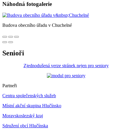
Náhodná fotogalerie
Budova obecního úřadu v Chuchelné
Senioři
Zjednodušená verze stránek nejen pro seniory
Partneři
Centra společenských služeb
Místní akční skupina Hlučínsko
Moravskoslezský kraj
Sdružení obcí Hlučínska