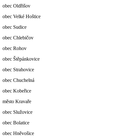
obec Oldřišov
obec Velké Hoštice
obec Sudice
obec Chlebičov
obec Rohov
obec Štěpánkovice
obec Strahovice
obec Chuchelná
obec Kobeřice
město Kravaře
obec Služovice
obec Bolatice
obec Hněvošice