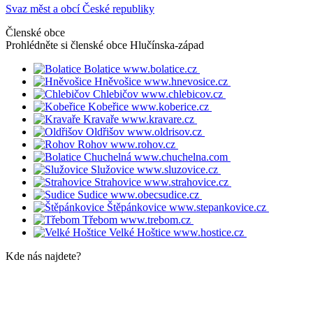
Svaz měst a obcí České republiky
Členské obce
Prohlédněte si členské obce
Hlučínska-západ
Bolatice
www.bolatice.cz
Hněvošice
www.hnevosice.cz
Chlebičov
www.chlebicov.cz
Kobeřice
www.koberice.cz
Kravaře
www.kravare.cz
Oldřišov
www.oldrisov.cz
Rohov
www.rohov.cz
Chuchelná
www.chuchelna.com
Služovice
www.sluzovice.cz
Strahovice
www.strahovice.cz
Sudice
www.obecsudice.cz
Štěpánkovice
www.stepankovice.cz
Třebom
www.trebom.cz
Velké Hoštice
www.hostice.cz
Kde nás najdete?