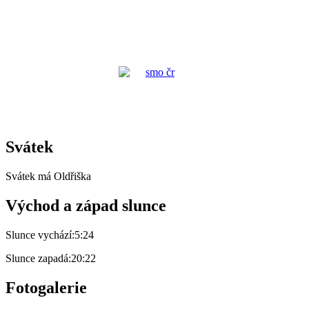
Svátek
Svátek má
Oldřiška
Východ a západ slunce
Slunce vychází:
5:24
Slunce zapadá:
20:22
Fotogalerie