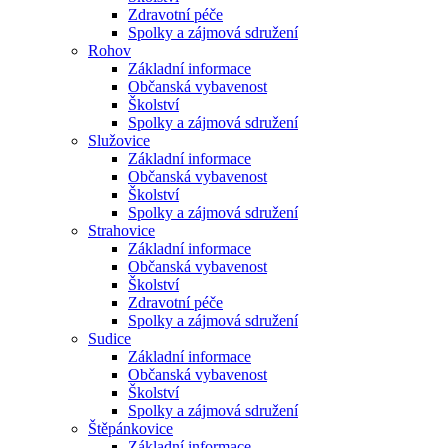
Zdravotní péče
Spolky a zájmová sdružení
Rohov
Základní informace
Občanská vybavenost
Školství
Spolky a zájmová sdružení
Služovice
Základní informace
Občanská vybavenost
Školství
Spolky a zájmová sdružení
Strahovice
Základní informace
Občanská vybavenost
Školství
Zdravotní péče
Spolky a zájmová sdružení
Sudice
Základní informace
Občanská vybavenost
Školství
Spolky a zájmová sdružení
Štěpánkovice
Základní informace