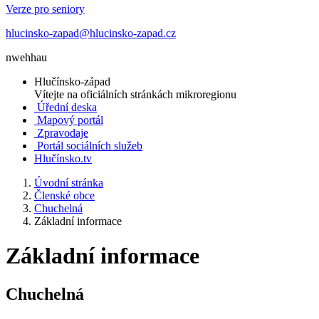
Verze pro seniory
hlucinsko-zapad@hlucinsko-zapad.cz
nwehhau
Hlučínsko-západ
Vítejte na oficiálních stránkách mikroregionu
Úřední deska
Mapový portál
Zpravodaje
Portál sociálních služeb
Hlučínsko.tv
Úvodní stránka
Členské obce
Chuchelná
Základní informace
Základní informace
Chuchelná