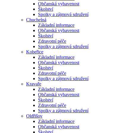
Občanská vybavenost
Školství
Spolky a zájmová sdružení
Chuchelná
Základní informace
Občanská vybavenost
Školství
Zdravotní péče
Spolky a zájmová sdružení
Kobeřice
Základní informace
Občanská vybavenost
Školství
Zdravotní péče
Spolky a zájmová sdružení
Kravaře
Základní informace
Občanská vybavenost
Školství
Zdravotní péče
Spolky a zájmová sdružení
Oldřišov
Základní informace
Občanská vybavenost
Školství