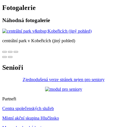
Fotogalerie
Náhodná fotogalerie
centrální park v Kobeřicích (jiný pohled)
Senioři
Zjednodušená verze stránek nejen pro seniory
Partneři
Centra společenských služeb
Místní akční skupina Hlučínsko