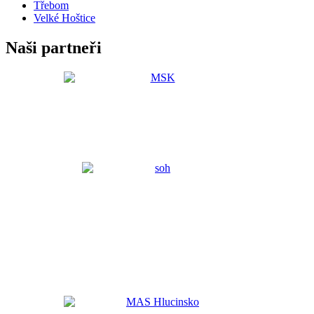
Třebom
Velké Hoštice
Naši partneři