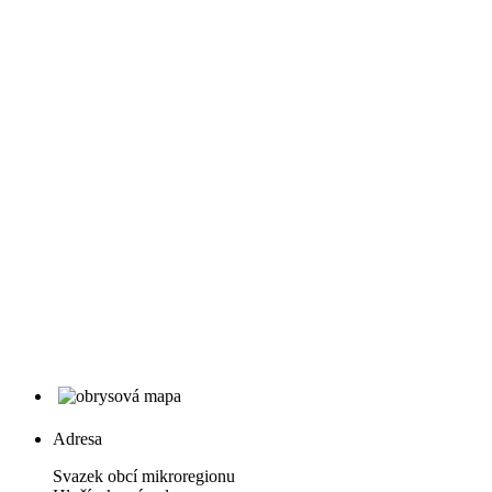
Adresa
Svazek obcí mikroregionu