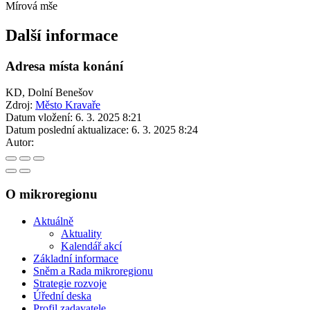
Mírová mše
Další informace
Adresa místa konání
KD, Dolní Benešov
Zdroj:
Město Kravaře
Datum vložení:
6. 3. 2025 8:21
Datum poslední aktualizace:
6. 3. 2025 8:24
Autor:
O mikroregionu
Aktuálně
Aktuality
Kalendář akcí
Základní informace
Sněm a Rada mikroregionu
Strategie rozvoje
Úřední deska
Profil zadavatele