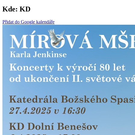
Kde:
KD
Přidat do Google kalendáře