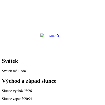
Svátek
Svátek má
Lada
Východ a západ slunce
Slunce vychází:
5:26
Slunce zapadá:
20:21