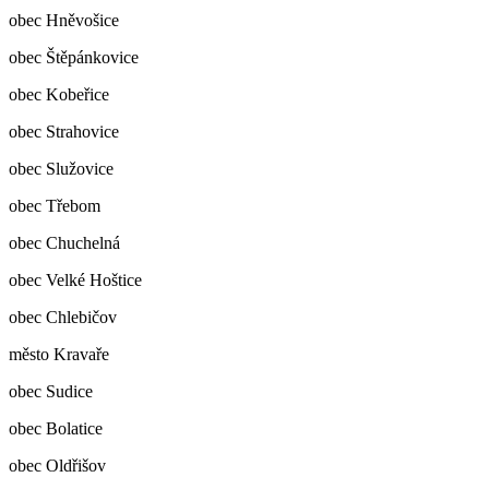
obec Hněvošice
obec Štěpánkovice
obec Kobeřice
obec Strahovice
obec Služovice
obec Třebom
obec Chuchelná
obec Velké Hoštice
obec Chlebičov
město Kravaře
obec Sudice
obec Bolatice
obec Oldřišov