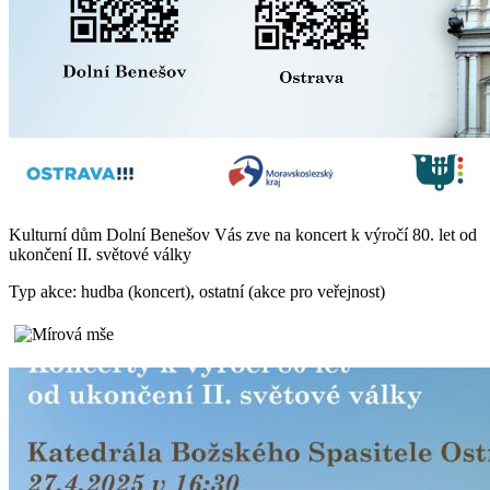
Kulturní dům Dolní Benešov Vás zve na koncert k výročí 80. let od
ukončení II. světové války
Typ akce: hudba (koncert), ostatní (akce pro veřejnost)