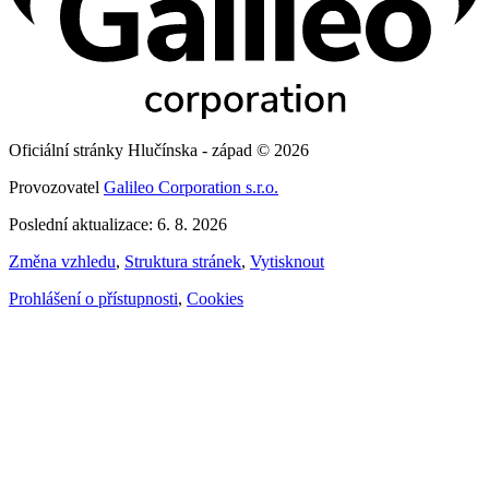
Oficiální stránky Hlučínska - západ © 2026
Provozovatel
Galileo Corporation s.r.o.
Poslední aktualizace: 6. 8. 2026
Změna vzhledu
,
Struktura stránek
,
Vytisknout
Prohlášení o přístupnosti
,
Cookies