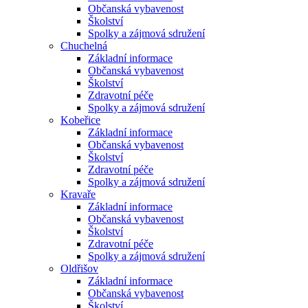
Občanská vybavenost
Školství
Spolky a zájmová sdružení
Chuchelná
Základní informace
Občanská vybavenost
Školství
Zdravotní péče
Spolky a zájmová sdružení
Kobeřice
Základní informace
Občanská vybavenost
Školství
Zdravotní péče
Spolky a zájmová sdružení
Kravaře
Základní informace
Občanská vybavenost
Školství
Zdravotní péče
Spolky a zájmová sdružení
Oldřišov
Základní informace
Občanská vybavenost
Školství