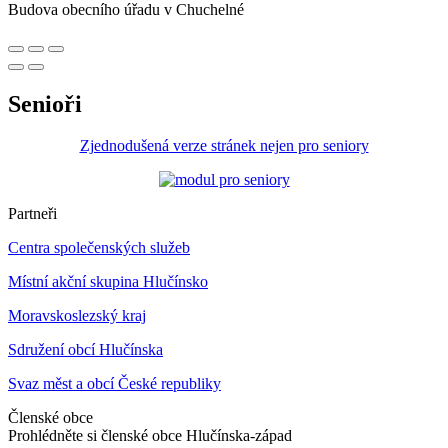
Budova obecního úřadu v Chuchelné
Senioři
Zjednodušená verze stránek nejen pro seniory
Partneři
Centra společenských služeb
Místní akční skupina Hlučínsko
Moravskoslezský kraj
Sdružení obcí Hlučínska
Svaz měst a obcí České republiky
Členské obce
Prohlédněte si členské obce
Hlučínska-západ