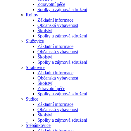
Zdravotní péče
Spolky a zájmová sdružení
Rohov
Základní informace
Občanská vybavenost
Školství
Spolky a zájmová sdružení
Služovice
Základní informace
Občanská vybavenost
Školství
Spolky a zájmová sdružení
Strahovice
Základní informace
Občanská vybavenost
Školství
Zdravotní péče
Spolky a zájmová sdružení
Sudice
Základní informace
Občanská vybavenost
Školství
Spolky a zájmová sdružení
Štěpánkovice
Základní informace