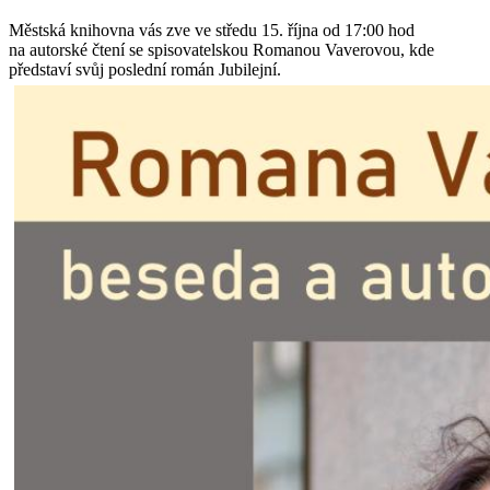
Městská knihovna vás zve ve středu 15. října od 17:00 hod
na autorské čtení se spisovatelskou Romanou Vaverovou, kde
představí svůj poslední román Jubilejní.