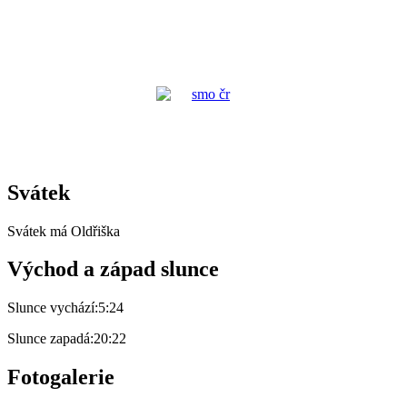
Svátek
Svátek má
Oldřiška
Východ a západ slunce
Slunce vychází:
5:24
Slunce zapadá:
20:22
Fotogalerie