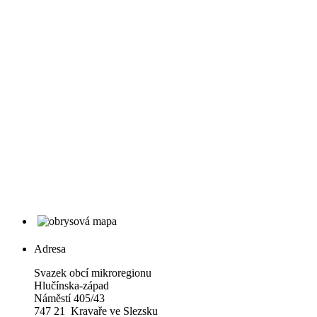
Adresa
Svazek obcí mikroregionu
Hlučínska-západ
Náměstí 405/43
747 21 Kravaře ve Slezsku