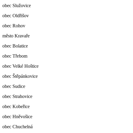
obec Služovice
obec Oldřišov
obec Rohov
město Kravaře
obec Bolatice
obec Třebom
obec Velké Hoštice
obec Štěpánkovice
obec Sudice
obec Strahovice
obec Kobeřice
obec Hněvošice
obec Chuchelná