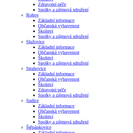
Zdravotní péče
Spolky a zájmová sdružení
Rohov
Základní informace
Občanská vybavenost
Školství
Spolky a zájmová sdružení
Služovice
Základní informace
Občanská vybavenost
Školství
Spolky a zájmová sdružení
Strahovice
Základní informace
Občanská vybavenost
Školství
Zdravotní péče
Spolky a zájmová sdružení
Sudice
Základní informace
Občanská vybavenost
Školství
Spolky a zájmová sdružení
Štěpánkovice
Základní informace