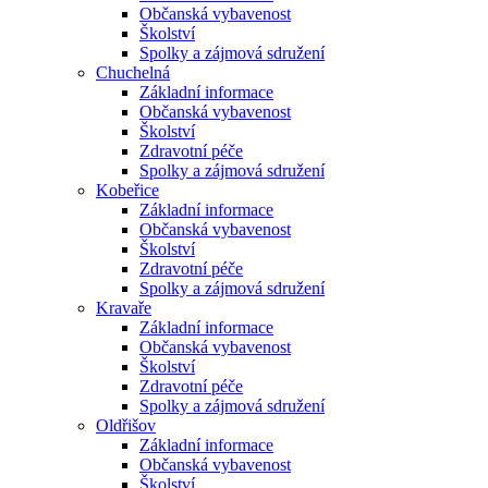
Občanská vybavenost
Školství
Spolky a zájmová sdružení
Chuchelná
Základní informace
Občanská vybavenost
Školství
Zdravotní péče
Spolky a zájmová sdružení
Kobeřice
Základní informace
Občanská vybavenost
Školství
Zdravotní péče
Spolky a zájmová sdružení
Kravaře
Základní informace
Občanská vybavenost
Školství
Zdravotní péče
Spolky a zájmová sdružení
Oldřišov
Základní informace
Občanská vybavenost
Školství