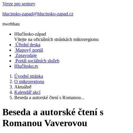
Verze pro seniory
hlucinsko-zapad@hlucinsko-zapad.cz
nwehhau
Hlučínsko-západ
Vítejte na oficiálních stránkách mikroregionu
Úřední deska
Mapový portál
Zpravodaje
Portál sociálních služeb
Hlučínsko.tv
Úvodní stránka
O mikroregionu
Aktuálně
Kalendář akcí
Beseda a autorské čtení s Romanou...
Beseda a autorské čtení s
Romanou Vaverovou