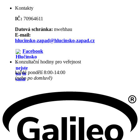
Kontakty
IČ:
70964611
Datová schránka:
nwehhau
E-mail:
hlucinsko-zapad@hlucinsko-zapad.cz
Facebook
Konzultační hodiny pro veřejnost
každé pondělí 8:00-14:00
(nebo po domluvě)