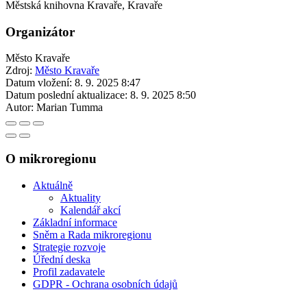
Městská knihovna Kravaře, Kravaře
Organizátor
Město Kravaře
Zdroj:
Město Kravaře
Datum vložení:
8. 9. 2025 8:47
Datum poslední aktualizace:
8. 9. 2025 8:50
Autor:
Marian Tumma
O mikroregionu
Aktuálně
Aktuality
Kalendář akcí
Základní informace
Sněm a Rada mikroregionu
Strategie rozvoje
Úřední deska
Profil zadavatele
GDPR - Ochrana osobních údajů