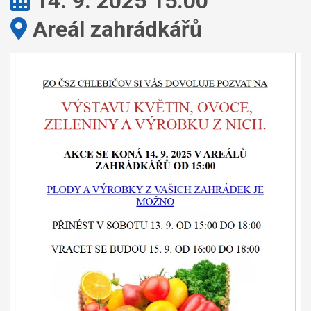
Kdy:
14. 9. 2025 15:00
Kde:
Areál zahrádkářů