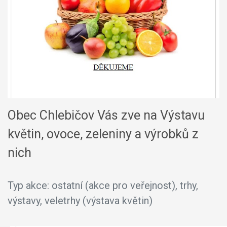
Obec Chlebičov Vás zve na Výstavu
květin, ovoce, zeleniny a výrobků z
nich
Typ akce: ostatní (akce pro veřejnost), trhy,
výstavy, veletrhy (výstava květin)