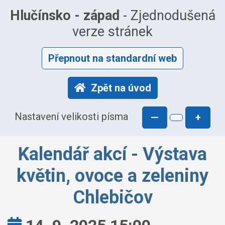
Hlučínsko - západ
- Zjednodušená
verze stránek
Přepnout na standardní web
Zpět na úvod
Nastavení velikosti písma
—
+
Kalendář akcí - Výstava
květin, ovoce a zeleniny
Chlebičov