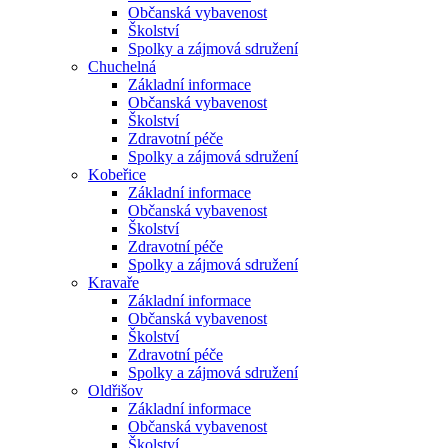
Občanská vybavenost
Školství
Spolky a zájmová sdružení
Chuchelná
Základní informace
Občanská vybavenost
Školství
Zdravotní péče
Spolky a zájmová sdružení
Kobeřice
Základní informace
Občanská vybavenost
Školství
Zdravotní péče
Spolky a zájmová sdružení
Kravaře
Základní informace
Občanská vybavenost
Školství
Zdravotní péče
Spolky a zájmová sdružení
Oldřišov
Základní informace
Občanská vybavenost
Školství