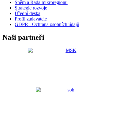
Sněm a Rada mikroregionu
Strategie rozvoje
Úřední deska
Profil zadavatele
GDPR - Ochrana osobních údajů
Naši partneři