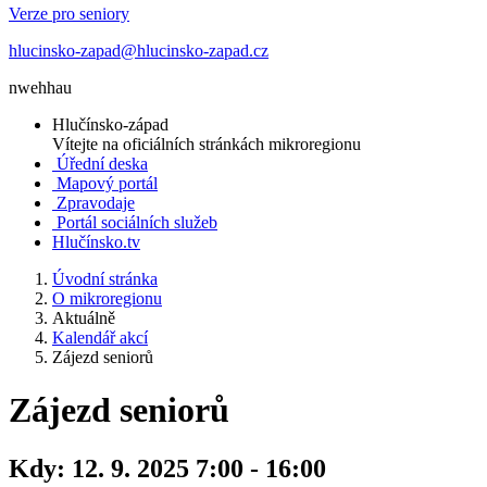
Verze pro seniory
hlucinsko-zapad@hlucinsko-zapad.cz
nwehhau
Hlučínsko-západ
Vítejte na oficiálních stránkách mikroregionu
Úřední deska
Mapový portál
Zpravodaje
Portál sociálních služeb
Hlučínsko.tv
Úvodní stránka
O mikroregionu
Aktuálně
Kalendář akcí
Zájezd seniorů
Zájezd seniorů
Kdy:
12. 9. 2025 7:00 - 16:00