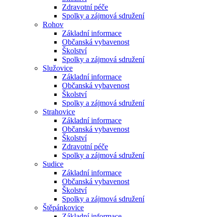
Zdravotní péče
Spolky a zájmová sdružení
Rohov
Základní informace
Občanská vybavenost
Školství
Spolky a zájmová sdružení
Služovice
Základní informace
Občanská vybavenost
Školství
Spolky a zájmová sdružení
Strahovice
Základní informace
Občanská vybavenost
Školství
Zdravotní péče
Spolky a zájmová sdružení
Sudice
Základní informace
Občanská vybavenost
Školství
Spolky a zájmová sdružení
Štěpánkovice
Základní informace