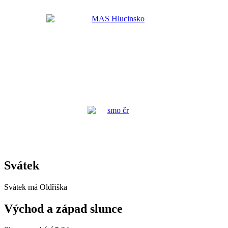
Svátek
Svátek má
Oldřiška
Východ a západ slunce