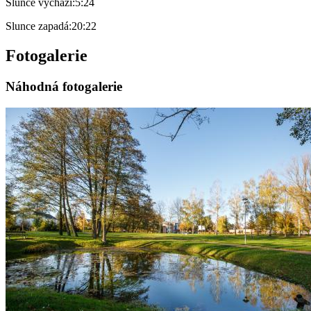
Slunce vychází:
5:24
Slunce zapadá:
20:22
Fotogalerie
Náhodná fotogalerie