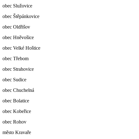
obec Služovice
obec Štěpánkovice
obec Oldřišov
obec Hněvošice
obec Velké Hoštice
obec Třebom
obec Strahovice
obec Sudice
obec Chuchelná
obec Bolatice
obec Kobeřice
obec Rohov
město Kravaře