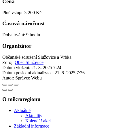
Cena
Plné vstupné: 200 Kč
Časová náročnost
Doba trvání: 9 hodin
Organizátor
Občanské sdružení Služovice a Vrbka
Zdroj:
Obec Služovice
Datum vložení:
21. 8. 2025 7:24
Datum poslední aktualizace:
21. 8. 2025 7:26
Autor:
Správce Webu
O mikroregionu
Aktuálně
Aktuality
Kalendář akcí
Základní informace