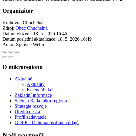
Organizátor
Knihovna Chuchelná
Zdroj:
Obec Chuchelná
Datum vložení:
18. 5. 2026 16:46
Datum poslední aktualizace:
18. 5. 2026 16:49
Autor:
Správce Webu
O mikroregionu
Aktuálně
Aktuality
Kalendář akcí
Základní informace
Sněm a Rada mikroregionu
Strategie rozvoje
Úřední deska
Profil zadavatele
GDPR - Ochrana osobních údajů
Naši partneři