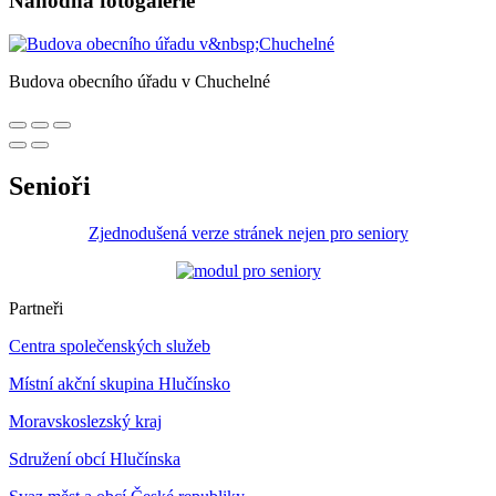
Náhodná fotogalerie
Budova obecního úřadu v Chuchelné
Senioři
Zjednodušená verze stránek nejen pro seniory
Partneři
Centra společenských služeb
Místní akční skupina Hlučínsko
Moravskoslezský kraj
Sdružení obcí Hlučínska