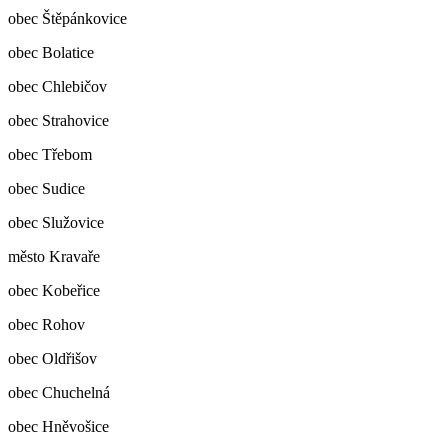
obec Štěpánkovice
obec Bolatice
obec Chlebičov
obec Strahovice
obec Třebom
obec Sudice
obec Služovice
město Kravaře
obec Kobeřice
obec Rohov
obec Oldřišov
obec Chuchelná
obec Hněvošice