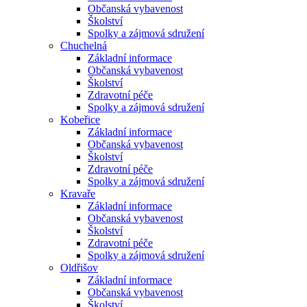
Občanská vybavenost
Školství
Spolky a zájmová sdružení
Chuchelná
Základní informace
Občanská vybavenost
Školství
Zdravotní péče
Spolky a zájmová sdružení
Kobeřice
Základní informace
Občanská vybavenost
Školství
Zdravotní péče
Spolky a zájmová sdružení
Kravaře
Základní informace
Občanská vybavenost
Školství
Zdravotní péče
Spolky a zájmová sdružení
Oldřišov
Základní informace
Občanská vybavenost
Školství