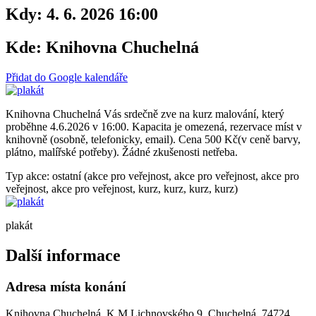
Kdy:
4. 6. 2026 16:00
Kde:
Knihovna Chuchelná
Přidat do Google kalendáře
Knihovna Chuchelná Vás srdečně zve na kurz malování, který
proběhne 4.6.2026 v 16:00. Kapacita je omezená, rezervace míst v
knihovně (osobně, telefonicky, email). Cena 500 Kč(v ceně barvy,
plátno, malířské potřeby). Žádné zkušenosti netřeba.
Typ akce: ostatní (akce pro veřejnost, akce pro veřejnost, akce pro
veřejnost, akce pro veřejnost, kurz, kurz, kurz, kurz)
plakát
Další informace
Adresa místa konání
Knihovna Chuchelná, K.M.Lichnovského 9, Chuchelná, 74724