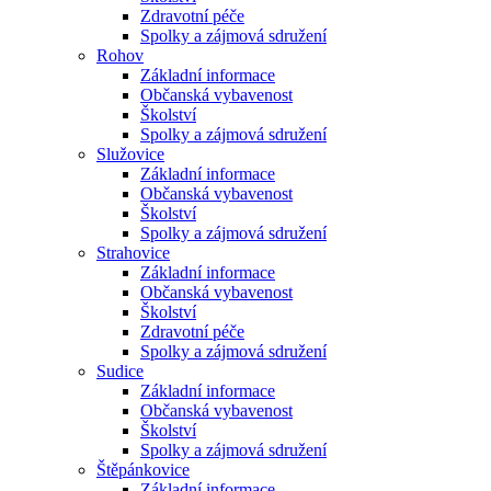
Zdravotní péče
Spolky a zájmová sdružení
Rohov
Základní informace
Občanská vybavenost
Školství
Spolky a zájmová sdružení
Služovice
Základní informace
Občanská vybavenost
Školství
Spolky a zájmová sdružení
Strahovice
Základní informace
Občanská vybavenost
Školství
Zdravotní péče
Spolky a zájmová sdružení
Sudice
Základní informace
Občanská vybavenost
Školství
Spolky a zájmová sdružení
Štěpánkovice
Základní informace