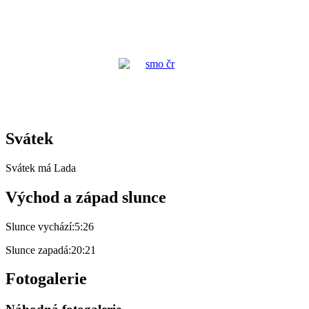
Svátek
Svátek má
Lada
Východ a západ slunce
Slunce vychází:
5:26
Slunce zapadá:
20:21
Fotogalerie