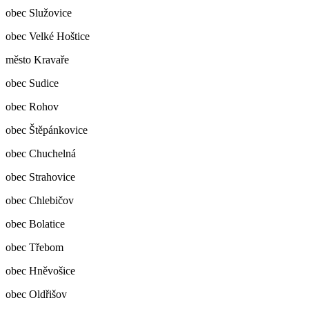
obec Služovice
obec Velké Hoštice
město Kravaře
obec Sudice
obec Rohov
obec Štěpánkovice
obec Chuchelná
obec Strahovice
obec Chlebičov
obec Bolatice
obec Třebom
obec Hněvošice
obec Oldřišov