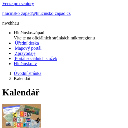
Verze pro seniory
hlucinsko-zapad@hlucinsko-zapad.cz
nwehhau
Hlučínsko-západ
Vítejte na oficiálních stránkách mikroregionu
Úřední deska
Mapový portál
Zpravodaje
Portál sociálních služeb
Hlučínsko.tv
Úvodní stránka
Kalendář
Kalendář