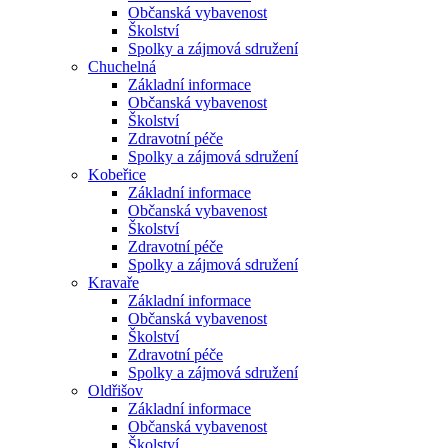
Občanská vybavenost
Školství
Spolky a zájmová sdružení
Chuchelná
Základní informace
Občanská vybavenost
Školství
Zdravotní péče
Spolky a zájmová sdružení
Kobeřice
Základní informace
Občanská vybavenost
Školství
Zdravotní péče
Spolky a zájmová sdružení
Kravaře
Základní informace
Občanská vybavenost
Školství
Zdravotní péče
Spolky a zájmová sdružení
Oldřišov
Základní informace
Občanská vybavenost
Školství