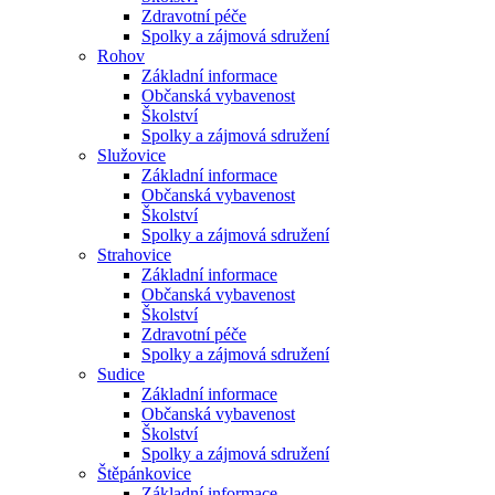
Zdravotní péče
Spolky a zájmová sdružení
Rohov
Základní informace
Občanská vybavenost
Školství
Spolky a zájmová sdružení
Služovice
Základní informace
Občanská vybavenost
Školství
Spolky a zájmová sdružení
Strahovice
Základní informace
Občanská vybavenost
Školství
Zdravotní péče
Spolky a zájmová sdružení
Sudice
Základní informace
Občanská vybavenost
Školství
Spolky a zájmová sdružení
Štěpánkovice
Základní informace