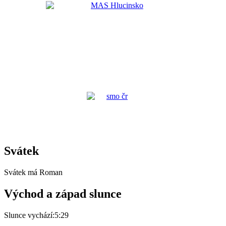
Svátek
Svátek má
Roman
Východ a západ slunce
Slunce vychází:
5:29