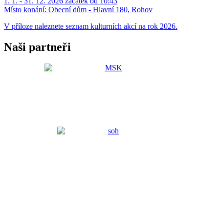
1. 1. - 31. 12. 2026 začátek od 10:43
Místo konání:
Obecní dům - Hlavní 180, Rohov
V příloze naleznete seznam kulturních akcí na rok 2026.
Naši partneři