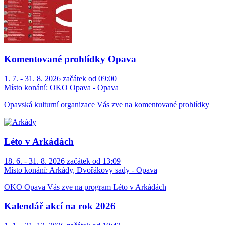
Komentované prohlídky Opava
1. 7. - 31. 8. 2026 začátek od 09:00
Místo konání:
OKO Opava - Opava
Opavská kulturní organizace Vás zve na komentované prohlídky
Léto v Arkádách
18. 6. - 31. 8. 2026 začátek od 13:09
Místo konání:
Arkády, Dvořákovy sady - Opava
OKO Opava Vás zve na program Léto v Arkádách
Kalendář akcí na rok 2026