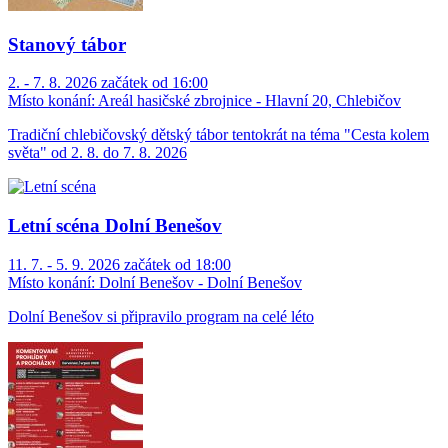
Stanový tábor
2. - 7. 8. 2026 začátek od 16:00
Místo konání:
Areál hasičské zbrojnice - Hlavní 20, Chlebičov
Tradiční chlebičovský dětský tábor tentokrát na téma "Cesta kolem
světa" od 2. 8. do 7. 8. 2026
Letní scéna Dolní Benešov
11. 7. - 5. 9. 2026 začátek od 18:00
Místo konání:
Dolní Benešov - Dolní Benešov
Dolní Benešov si připravilo program na celé léto