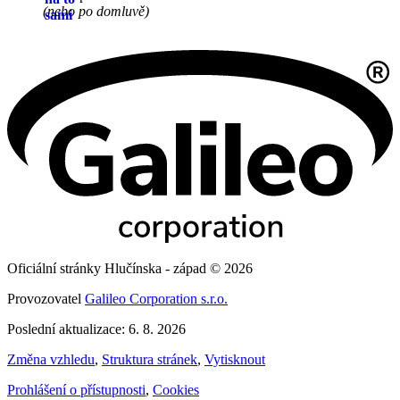
(nebo po domluvě)
Oficiální stránky Hlučínska - západ © 2026
Provozovatel
Galileo Corporation s.r.o.
Poslední aktualizace: 6. 8. 2026
Změna vzhledu
,
Struktura stránek
,
Vytisknout
Prohlášení o přístupnosti
,
Cookies