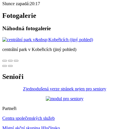
Slunce zapadá:
20:17
Fotogalerie
Náhodná fotogalerie
centrální park v Kobeřicích (jiný pohled)
Senioři
Zjednodušená verze stránek nejen pro seniory
Partneři
Centra společenských služeb
Místní akční skupina Hlučínsko