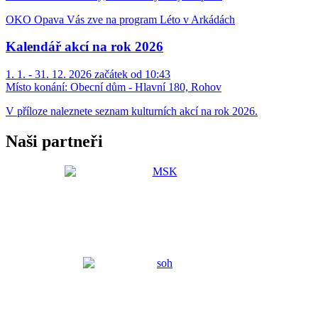
OKO Opava Vás zve na program Léto v Arkádách
Kalendář akcí na rok 2026
1. 1. - 31. 12. 2026 začátek od 10:43
Místo konání:
Obecní dům - Hlavní 180, Rohov
V příloze naleznete seznam kulturních akcí na rok 2026.
Naši partneři