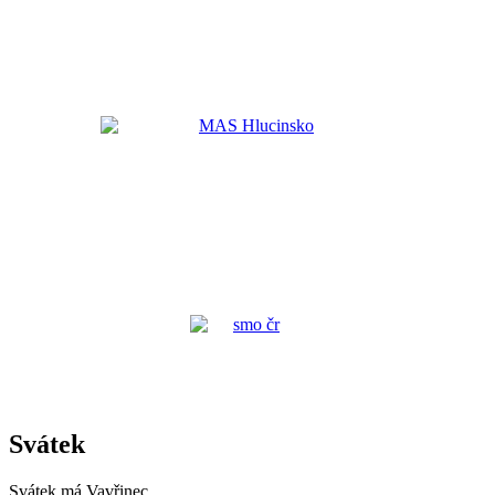
Svátek
Svátek má
Vavřinec