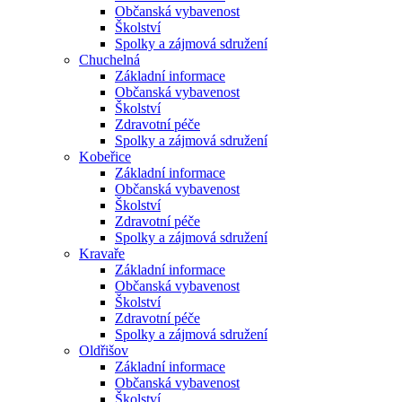
Občanská vybavenost
Školství
Spolky a zájmová sdružení
Chuchelná
Základní informace
Občanská vybavenost
Školství
Zdravotní péče
Spolky a zájmová sdružení
Kobeřice
Základní informace
Občanská vybavenost
Školství
Zdravotní péče
Spolky a zájmová sdružení
Kravaře
Základní informace
Občanská vybavenost
Školství
Zdravotní péče
Spolky a zájmová sdružení
Oldřišov
Základní informace
Občanská vybavenost
Školství