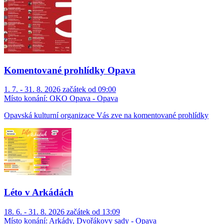
Komentované prohlídky Opava
1. 7. - 31. 8. 2026 začátek od 09:00
Místo konání:
OKO Opava - Opava
Opavská kulturní organizace Vás zve na komentované prohlídky
Léto v Arkádách
18. 6. - 31. 8. 2026 začátek od 13:09
Místo konání:
Arkády, Dvořákovy sady - Opava