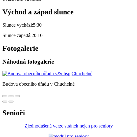
Východ a západ slunce
Slunce vychází:
5:30
Slunce zapadá:
20:16
Fotogalerie
Náhodná fotogalerie
Budova obecního úřadu v Chuchelné
Senioři
Zjednodušená verze stránek nejen pro seniory