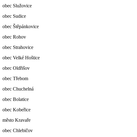
obec Služovice
obec Sudice
obec Štěpánkovice
obec Rohov
obec Strahovice
obec Velké Hoštice
obec Oldřišov
obec Třebom
obec Chuchelná
obec Bolatice
obec Kobeřice
město Kravaře
obec Chlebičov