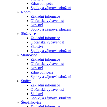
Zdravotní péče
Spolky a zájmová sdružení
Rohov
Základní informace
Občanská vybavenost
Školství
Spolky a zájmová sdružení
Služovice
Základní informace
Občanská vybavenost
Školství
Spolky a zájmová sdružení
Strahovice
Základní informace
Občanská vybavenost
Školství
Zdravotní péče
Spolky a zájmová sdružení
Sudice
Základní informace
Občanská vybavenost
Školství
Spolky a zájmová sdružení
Štěpánkovice
Základní informace