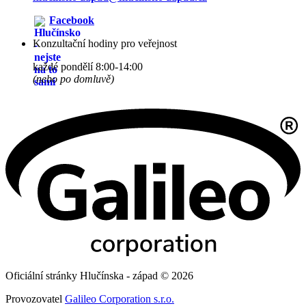
Facebook
Konzultační hodiny pro veřejnost
každé pondělí 8:00-14:00
(nebo po domluvě)
Oficiální stránky Hlučínska - západ © 2026
Provozovatel
Galileo Corporation s.r.o.