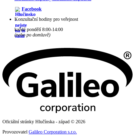
Facebook
Konzultační hodiny pro veřejnost
každé pondělí 8:00-14:00
(nebo po domluvě)
Oficiální stránky Hlučínska - západ © 2026
Provozovatel
Galileo Corporation s.r.o.