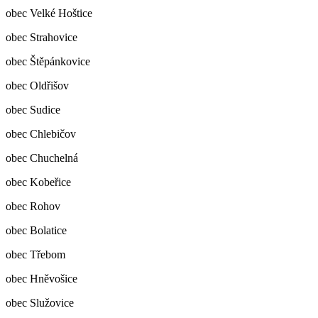
obec Velké Hoštice
obec Strahovice
obec Štěpánkovice
obec Oldřišov
obec Sudice
obec Chlebičov
obec Chuchelná
obec Kobeřice
obec Rohov
obec Bolatice
obec Třebom
obec Hněvošice
obec Služovice