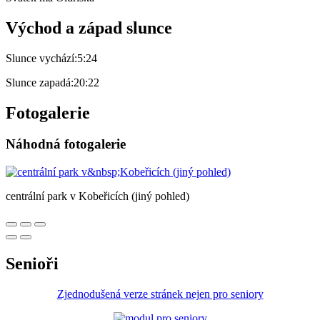
Východ a západ slunce
Slunce vychází:
5:24
Slunce zapadá:
20:22
Fotogalerie
Náhodná fotogalerie
centrální park v Kobeřicích (jiný pohled)
Senioři
Zjednodušená verze stránek nejen pro seniory