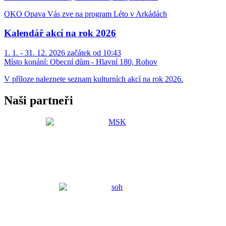
OKO Opava Vás zve na program Léto v Arkádách
Kalendář akcí na rok 2026
1. 1. - 31. 12. 2026 začátek od 10:43
Místo konání:
Obecní dům - Hlavní 180, Rohov
V příloze naleznete seznam kulturních akcí na rok 2026.
Naši partneři