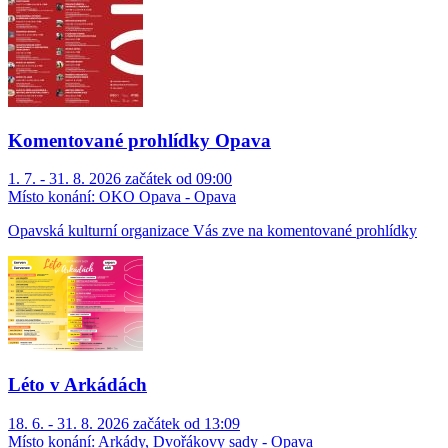
Komentované prohlídky Opava
1. 7. - 31. 8. 2026 začátek od 09:00
Místo konání:
OKO Opava - Opava
Opavská kulturní organizace Vás zve na komentované prohlídky
Léto v Arkádách
18. 6. - 31. 8. 2026 začátek od 13:09
Místo konání:
Arkády, Dvořákovy sady - Opava