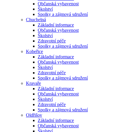
Občanská vybavenost
Školství
Spolky a zájmová sdružení
Chuchelná
Základní informace
Občanská vybavenost
Školství
Zdravotní péče
Spolky a zájmová sdružení
Kobeřice
Základní informace
Občanská vybavenost
Školství
Zdravotní péče
Spolky a zájmová sdružení
Kravaře
Základní informace
Občanská vybavenost
Školství
Zdravotní péče
Spolky a zájmová sdružení
Oldřišov
Základní informace
Občanská vybavenost
Školství