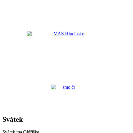
Svátek
Svátek má
Oldřiška