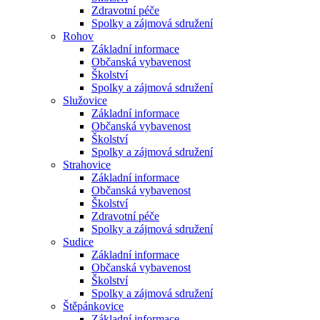
Zdravotní péče
Spolky a zájmová sdružení
Rohov
Základní informace
Občanská vybavenost
Školství
Spolky a zájmová sdružení
Služovice
Základní informace
Občanská vybavenost
Školství
Spolky a zájmová sdružení
Strahovice
Základní informace
Občanská vybavenost
Školství
Zdravotní péče
Spolky a zájmová sdružení
Sudice
Základní informace
Občanská vybavenost
Školství
Spolky a zájmová sdružení
Štěpánkovice
Základní informace