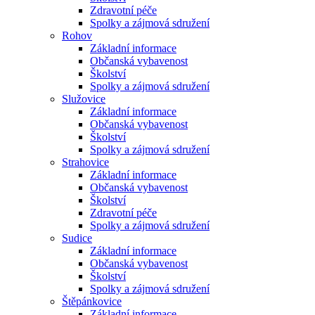
Zdravotní péče
Spolky a zájmová sdružení
Rohov
Základní informace
Občanská vybavenost
Školství
Spolky a zájmová sdružení
Služovice
Základní informace
Občanská vybavenost
Školství
Spolky a zájmová sdružení
Strahovice
Základní informace
Občanská vybavenost
Školství
Zdravotní péče
Spolky a zájmová sdružení
Sudice
Základní informace
Občanská vybavenost
Školství
Spolky a zájmová sdružení
Štěpánkovice
Základní informace