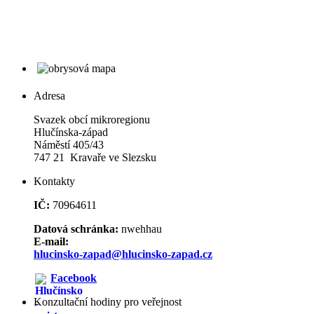
Adresa
Svazek obcí mikroregionu
Hlučínska-západ
Náměstí 405/43
747 21 Kravaře ve Slezsku
Kontakty
IČ:
70964611
Datová schránka:
nwehhau
E-mail:
hlucinsko-zapad@hlucinsko-zapad.cz
Facebook
Konzultační hodiny pro veřejnost