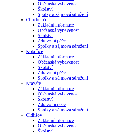
Občanská vybavenost
Školství
Spolky a zájmová sdružení
Chuchelná
Základní informace
Občanská vybavenost
Školství
Zdravotní péče
Spolky a zájmová sdružení
Kobeřice
Základní informace
Občanská vybavenost
Školství
Zdravotní péče
Spolky a zájmová sdružení
Kravaře
Základní informace
Občanská vybavenost
Školství
Zdravotní péče
Spolky a zájmová sdružení
Oldřišov
Základní informace
Občanská vybavenost
Školství