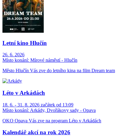
Letní kino Hlučín
26. 6. 2026
Místo konání:
Mírové náměstí - Hlučín
Město Hlučín Vás zve do letního kina na film Dream team
Léto v Arkádách
18. 6. - 31. 8. 2026 začátek od 13:09
Místo konání:
Arkády, Dvořákovy sady - Opava
OKO Opava Vás zve na program Léto v Arkádách
Kalendář akcí na rok 2026