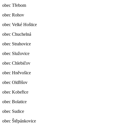
obec Třebom
obec Rohov
obec Velké Hoštice
obec Chuchelná
obec Strahovice
obec Služovice
obec Chlebičov
obec Hněvošice
obec Oldřišov
obec Kobeřice
obec Bolatice
obec Sudice
obec Štěpánkovice