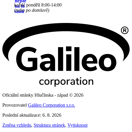
každé pondělí 8:00-14:00
(nebo po domluvě)
Oficiální stránky Hlučínska - západ © 2026
Provozovatel
Galileo Corporation s.r.o.
Poslední aktualizace: 6. 8. 2026
Změna vzhledu
,
Struktura stránek
,
Vytisknout