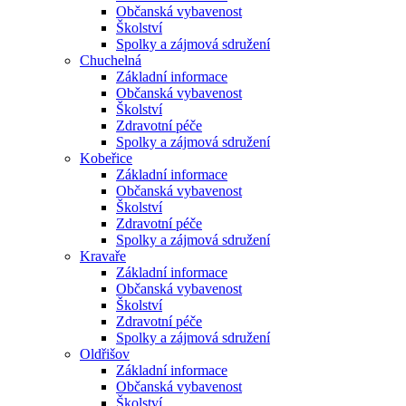
Občanská vybavenost
Školství
Spolky a zájmová sdružení
Chuchelná
Základní informace
Občanská vybavenost
Školství
Zdravotní péče
Spolky a zájmová sdružení
Kobeřice
Základní informace
Občanská vybavenost
Školství
Zdravotní péče
Spolky a zájmová sdružení
Kravaře
Základní informace
Občanská vybavenost
Školství
Zdravotní péče
Spolky a zájmová sdružení
Oldřišov
Základní informace
Občanská vybavenost
Školství