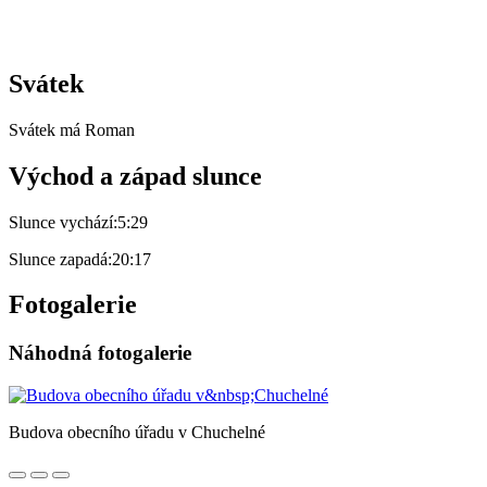
Svátek
Svátek má
Roman
Východ a západ slunce
Slunce vychází:
5:29
Slunce zapadá:
20:17
Fotogalerie
Náhodná fotogalerie
Budova obecního úřadu v Chuchelné