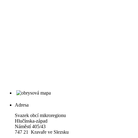
Adresa
Svazek obcí mikroregionu
Hlučínska-západ
Náměstí 405/43
747 21 Kravaře ve Slezsku