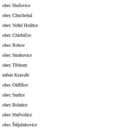
obec Služovice
obec Chuchelná
obec Velké Hoštice
obec Chlebičov
obec Rohov
obec Strahovice
obec Třebom
město Kravaře
obec Oldřišov
obec Sudice
obec Bolatice
obec Hněvošice
obec Štěpánkovice