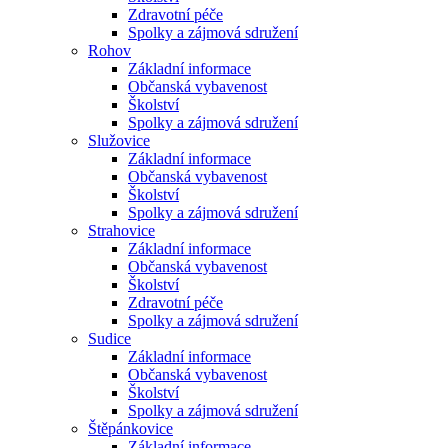
Zdravotní péče
Spolky a zájmová sdružení
Rohov
Základní informace
Občanská vybavenost
Školství
Spolky a zájmová sdružení
Služovice
Základní informace
Občanská vybavenost
Školství
Spolky a zájmová sdružení
Strahovice
Základní informace
Občanská vybavenost
Školství
Zdravotní péče
Spolky a zájmová sdružení
Sudice
Základní informace
Občanská vybavenost
Školství
Spolky a zájmová sdružení
Štěpánkovice
Základní informace