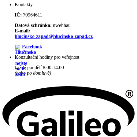
Kontakty
IČ:
70964611
Datová schránka:
nwehhau
E-mail:
hlucinsko-zapad@hlucinsko-zapad.cz
Facebook
Konzultační hodiny pro veřejnost
každé pondělí 8:00-14:00
(nebo po domluvě)